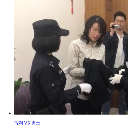
马刺 VS 勇士