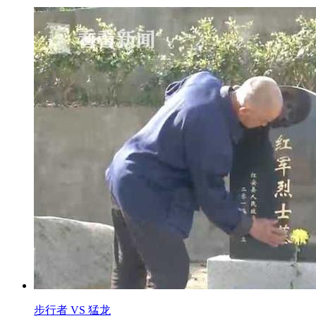
步行者 VS 猛龙