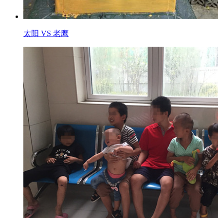
太阳 VS 老鹰