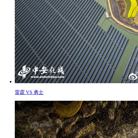
雷霆 VS 勇士