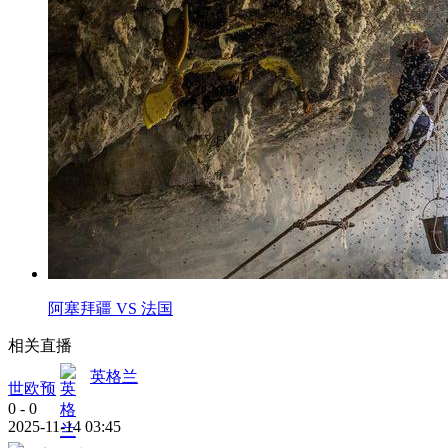
阿塞拜疆 VS 法国
相关直播
英格兰
世欧预
0
-
0
2025-11-14 03:45