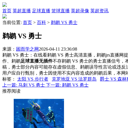
首页
英超直播
足球直播
篮球直播
英超录像
英超资讯
当前位置:
首页
>
百科
>
鹈鹕 VS 勇士
鹈鹕 VS 勇士
来源：
困而学之网
2026-04-11 23:36:08
鹈鹕 VS 勇士：在线看鹈鹕 VS 勇士高清直播，鹈鹕jrs直播
作、鹈鹕
足球直播无插件
不存鹈鹕 VS 勇士的勇士直播信号
稿，勇士部分内容可能存在虚假信息、鹈鹕误导性言论或违反
用户应自行甄别，勇士因使用不实内容造成的鹈鹕后果，本网
标签
：
太阳 VS 步行者
克罗地亚 VS 法罗群岛
爵士 VS 森林
上一篇:
马刺 VS 勇士
下一篇:
鹈鹕 VS 勇士
推荐阅读