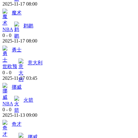
2025-11-17 08:00
魔术
鹈鹕
NBA
0
-
0
2025-11-17 08:00
勇士
意大利
世欧预
0
-
0
2025-11-17 03:45
挪威
火箭
NBA
0
-
0
2025-11-13 09:00
奇才
挪威