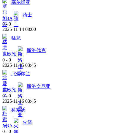
塞尔维亚
骑士
NBA
0
-
0
2025-11-14 08:00
猛龙
斯洛伐克
世欧预
0
-
0
2025-11-15 03:45
北爱尔兰
斯洛文尼亚
世欧预
0
-
0
2025-11-16 03:45
科索沃
火箭
NBA
0
-
0