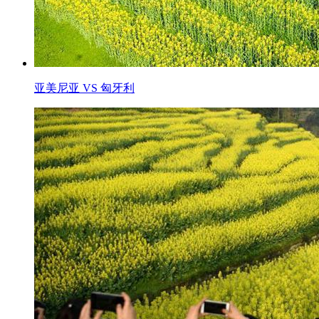
亚美尼亚 VS 匈牙利