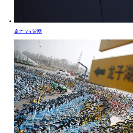
奇才 VS 篮网