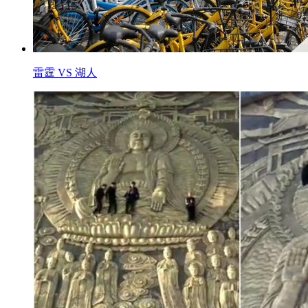
雷霆 VS 湖人