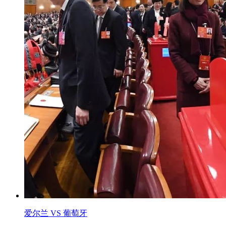
爱尔兰 VS 葡萄牙