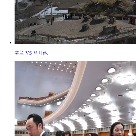
芬兰 VS 马耳他