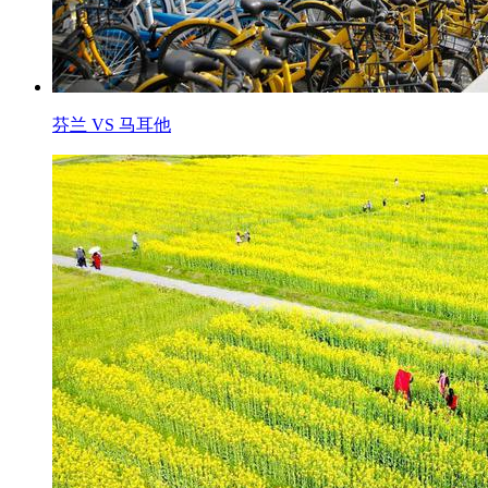
芬兰 VS 马耳他