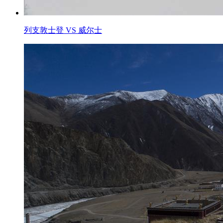
列支敦士登 VS 威尔士