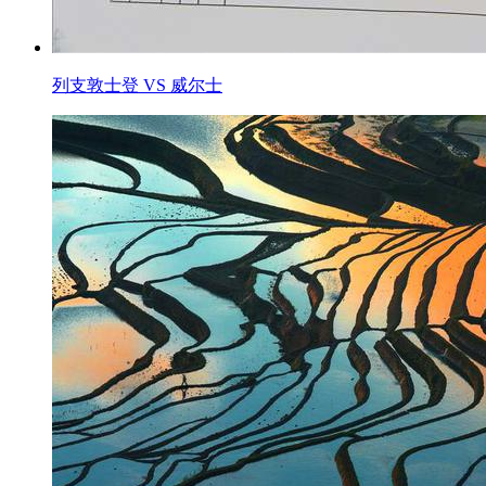
列支敦士登 VS 威尔士