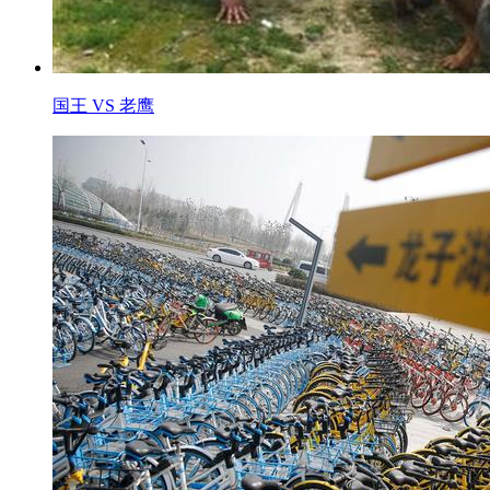
国王 VS 老鹰