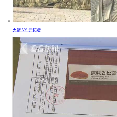
火箭 VS 开拓者