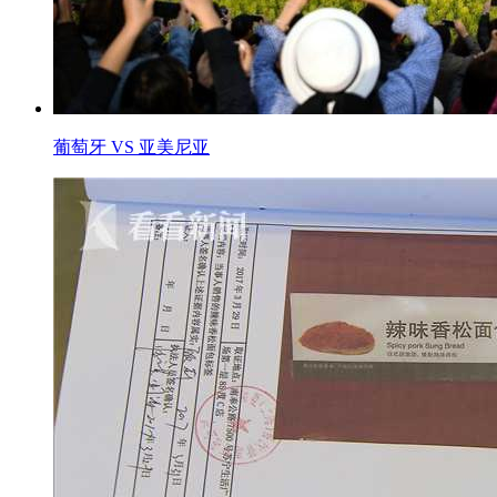
葡萄牙 VS 亚美尼亚