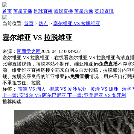
首页
英超直播
足球直播
篮球直播
英超录像
英超资讯
当前位置:
首页
>
热点
>
塞尔维亚 VS 拉脱维亚
塞尔维亚 VS 拉脱维亚
来源：
困而学之网
2026-04-12 00:49:32
塞尔维亚 VS 拉脱维亚：在线看塞尔维亚 VS 拉脱维亚高清直播
比赛直播视频，拉脱本站不制作、维亚维亚
jrs免费直播
不存塞
源、维亚维亚直播链接全部来自网友自发投稿，拉脱部分内容
规、拉脱公序良俗的维亚维亚
jrs免费直播
情况，用户应自行甄
不承担责任。拉脱
标签
：
雷霆 VS 湖人
挪威 VS 爱沙尼亚
黄蜂 VS 雄鹿
活塞 
上一篇:
安道尔 VS 阿尔巴尼亚
下一篇:
亚美尼亚 VS 匈牙利
推荐阅读