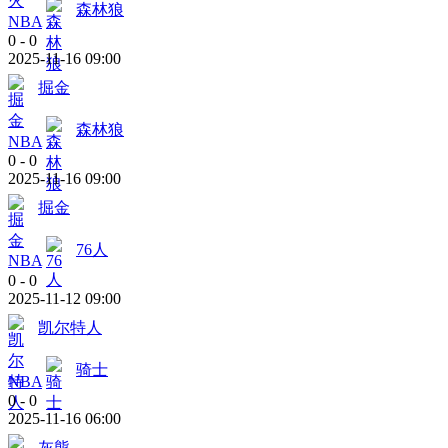
森林狼
NBA
0
-
0
2025-11-16 09:00
掘金
森林狼
NBA
0
-
0
2025-11-16 09:00
掘金
76人
NBA
0
-
0
2025-11-12 09:00
凯尔特人
骑士
NBA
0
-
0
2025-11-16 06:00
灰熊