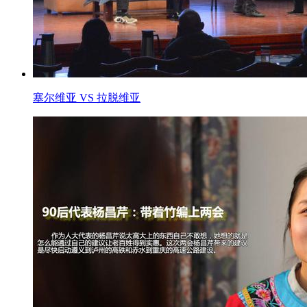
塞尔维亚 VS 拉脱维亚